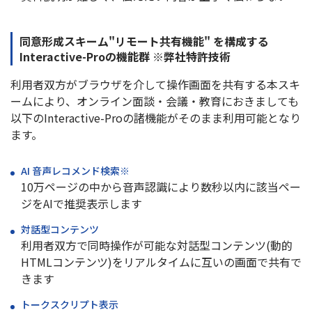
同意形成スキーム"リモート共有機能" を構成する
Interactive-Proの機能群 ※弊社特許技術
利用者双方がブラウザを介して操作画面を共有する本スキ
ームにより、オンライン面談・会議・教育におきましても
以下のInteractive-Proの諸機能がそのまま利用可能となり
ます。
AI 音声レコメンド検索※
10万ページの中から音声認識により数秒以内に該当ペー
ジをAIで推奨表示します
対話型コンテンツ
利用者双方で同時操作が可能な対話型コンテンツ(動的
HTMLコンテンツ)をリアルタイムに互いの画面で共有で
きます
トークスクリプト表示