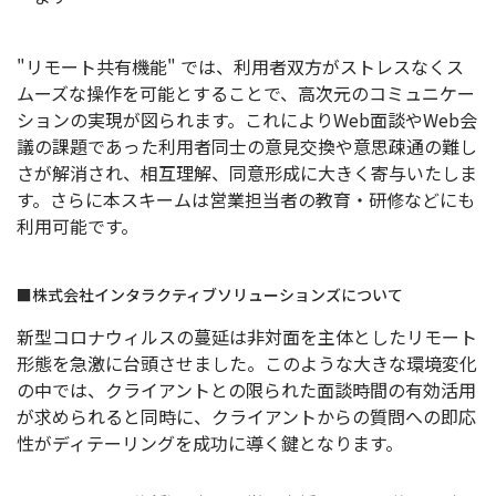
"リモート共有機能" では、利用者双方がストレスなくス
ムーズな操作を可能とすることで、高次元のコミュニケー
ションの実現が図られます。これによりWeb面談やWeb会
議の課題であった利用者同士の意見交換や意思疎通の難し
さが解消され、相互理解、同意形成に大きく寄与いたしま
す。さらに本スキームは営業担当者の教育・研修などにも
利用可能です。
■株式会社インタラクティブソリューションズについて
新型コロナウィルスの蔓延は非対面を主体としたリモート
形態を急激に台頭させました。このような大きな環境変化
の中では、クライアントとの限られた面談時間の有効活用
が求められると同時に、クライアントからの質問への即応
性がディテーリングを成功に導く鍵となります。