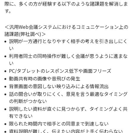
際に、多くの方が経験する以下のような諸課題を解消しま
す。
＜汎用Web会議システムにおけるコミュニケーション上の
諸課題(弊社調べ)＞
説明が一方通行となりやすく相手の考えを引き出しにく
い
利用者同士の同時操作が難しく会議が思うように進まな
い
PC/タブレットのレスポンス低下や画面フリーズ
動画共有時の画像や音飛びの発生
背景画面の意図しない映り込みによる情報流出
話の間合いが取りにくく、意見を言う最適なタイミング
の判断がつかない
説明したい資料が直ぐに見つからず、タイミングよく共
有できない
限られた時間内で相手との同意まで到達しない
資料説明が難しく、伝えたい内容が上手く伝わらない