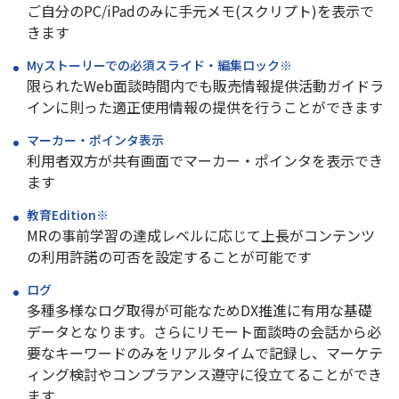
ご自分のPC/iPadのみに手元メモ(スクリプト)を表示で
きます
Myストーリーでの必須スライド・編集ロック※
限られたWeb面談時間内でも販売情報提供活動ガイドラ
インに則った適正使用情報の提供を行うことができます
マーカー・ポインタ表示
利用者双方が共有画面でマーカー・ポインタを表示でき
ます
教育Edition※
MRの事前学習の達成レベルに応じて上長がコンテンツ
の利用許諾の可否を設定することが可能です
ログ
多種多様なログ取得が可能なためDX推進に有用な基礎
データとなります。さらにリモート面談時の会話から必
要なキーワードのみをリアルタイムで記録し、マーケテ
ィング検討やコンプラアンス遵守に役立てることができ
ます