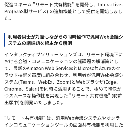
促進スキーム "リモート共有機能" を開発し、Interactive-
お問い合わせ
03-3230-1025
TEL.
Pro(SaaS型サービス) の追加機能として提供を開始しまし
た。
お問い合わせ
利用者同士が対話しながらの同時操作で汎用Web会議シ
ステムの諸課題を根本から解消
インタラクティブソリューションズは、リモート環境下に
おける会議・コミュニケーションの諸課題の解消策とし
て、最新のAmazon Web ServicesとMicrosoft Azureのク
ラウド技術を高度に組み合わせ、利用者が汎用Web会議シ
ステム(Teams、WebEx、Zoom)とWebブラウザ(Edge、
Chrome、Safari)を同時に活用することで、極めて軽快か
つスムーズな操作性を実現した "リモート共有機能" (特許
出願中)を開発いたしました。
"リモート共有機能" は、汎用Web会議システムやオンラ
インコミュニケーションツールの画面共有機能を利用した