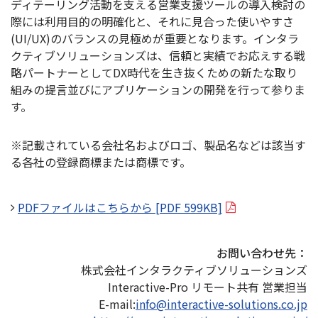
ディテーリング活動を支える営業支援ツールの導入検討の
際には利用目的の明確化と、それに見合った使いやすさ
(UI/UX)のバランスの見極めが重要となります。インタラ
クティブソリューションズは、信頼と実績でお応えする戦
略パートナーとしてDX時代を生き抜くための新たな取り
組みの提言並びにアプリケーションの開発を行って参りま
す。
※記載されている会社名およびロゴ、製品名などは該当す
る各社の登録商標または商標です。
PDFファイルはこちらから [PDF 599KB]
お問い合わせ先：
株式会社インタラクティブソリューションズ
Interactive-Pro リモート共有 営業担当
E-mail:
info@interactive-solutions.co.jp