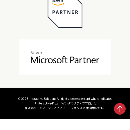
©
2026 Interactive Solutions All rights reserved except where indicated
「Interactive-Pro」「インタラクティブプロ」は
株式会社インタラクティブソリューションズの登録商標です。